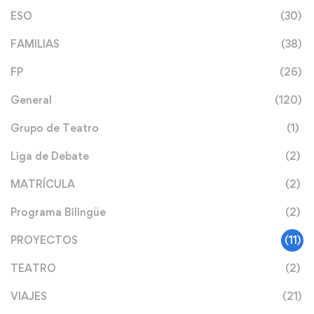
ESO
(30)
FAMILIAS
(38)
FP
(26)
General
(120)
Grupo de Teatro
(1)
Liga de Debate
(2)
MATRÍCULA
(2)
Programa Bilingüe
(2)
PROYECTOS
(11)
TEATRO
(2)
VIAJES
(21)