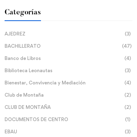
Categorías
AJEDREZ
(3)
BACHILLERATO
(47)
Banco de Libros
(4)
Biblioteca Leonautas
(3)
Bienestar, Convivencia y Mediación
(4)
Club de Montaña
(2)
CLUB DE MONTAÑA
(2)
DOCUMENTOS DE CENTRO
(1)
EBAU
(3)