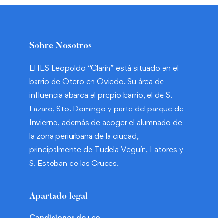
Sobre Nosotros
El IES Leopoldo “Clarín” está situado en el
barrio de Otero en Oviedo. Su área de
influencia abarca el propio barrio, el de S.
Lázaro, Sto. Domingo y parte del parque de
Invierno, además de acoger el alumnado de
la zona periurbana de la ciudad,
principalmente de Tudela Veguín, Latores y
S. Esteban de las Cruces.
Apartado legal
Condiciones de uso