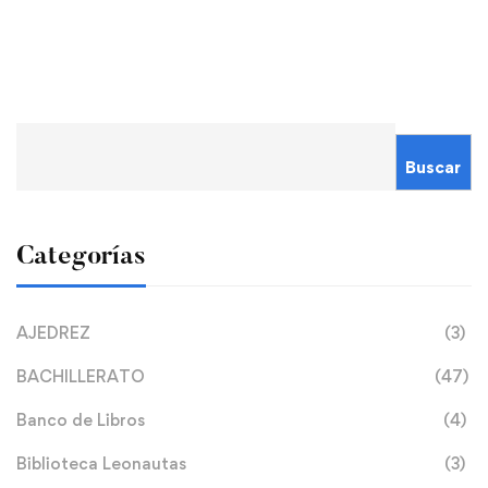
Buscar
Categorías
AJEDREZ
(3)
BACHILLERATO
(47)
Banco de Libros
(4)
Biblioteca Leonautas
(3)