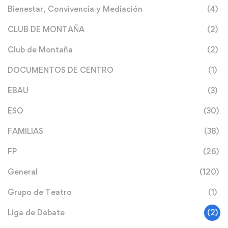
Bienestar, Convivencia y Mediación
(4)
CLUB DE MONTAÑA
(2)
Club de Montaña
(2)
DOCUMENTOS DE CENTRO
(1)
EBAU
(3)
ESO
(30)
FAMILIAS
(38)
FP
(26)
General
(120)
Grupo de Teatro
(1)
Liga de Debate
(2)