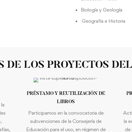
Biología y Geología
Geografía e Historia
 DE LOS PROYECTOS DE
PRÉSTAMO Y REUTILIZACIÓN DE
P
LIBROS
 la
des
Participamos en la convocatoria de
Acti
,
subvenciones de la Consejería de
la 
fías,
Educación para el uso, en régimen de
de