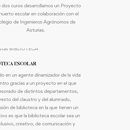
 dos curos desarrollamos un Proyecto
huerto escolar en colaboración con el
olegio de Ingenieros Agrónomos de
Asturias.
OTECA ESCOLAR
do en un agente dinamizador de la vida
entro gracias a un proyecto en el que
fesorado de distintos departamentos,
 resto del claustro y del alumnado,
ión de biblioteca en la que tienen un
ivo es que la biblioteca escolar sea un
clusivo, creativo, de comunicación y