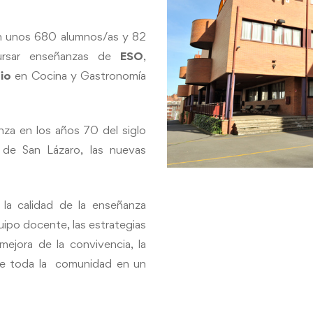
n unos 680 alumnos/as y 82
ursar enseñanzas de
ESO
,
dio
en Cocina y Gastronomía
nza en los años 70 del siglo
 de San Lázaro, las nuevas
 la calidad de la enseñanza
uipo docente, las estrategias
 mejora de la convivencia, la
 de toda la comunidad en un