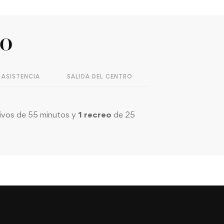
RO
 ASISTENCIA
SALIDA DEL CENTRO
ctivos de 55 minutos y
1 recreo
de 25