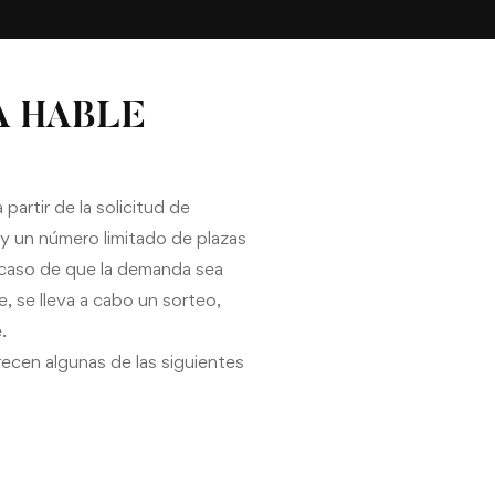
 HABLE
partir de la solicitud de
y un número limitado de plazas
n caso de que la demanda sea
e, se lleva a cabo un sorteo,
.
recen algunas de las siguientes