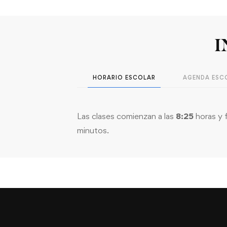
I
HORARIO ESCOLAR
AGENDA ESC
Las clases comienzan a las
8:25
horas y f
minutos.