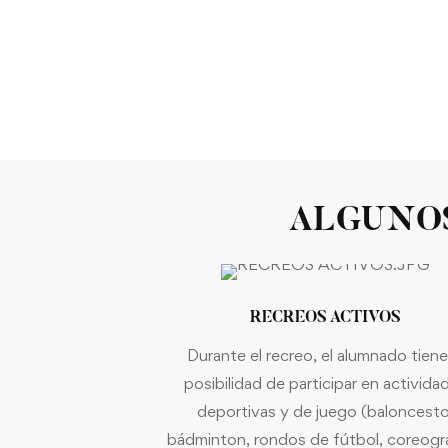
ALGUNOS
RECREOS ACTIVOS
Durante el recreo, el alumnado tiene
posibilidad de participar en activida
deportivas y de juego (baloncesto
bádminton, rondos de fútbol, coreogra