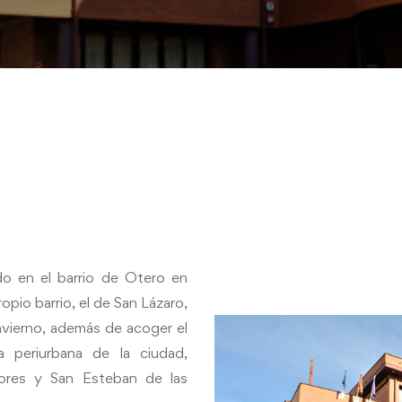
do en el barrio de Otero en
opio barrio, el de San Lázaro,
vierno, además de acoger el
 periurbana de la ciudad,
tores y San Esteban de las