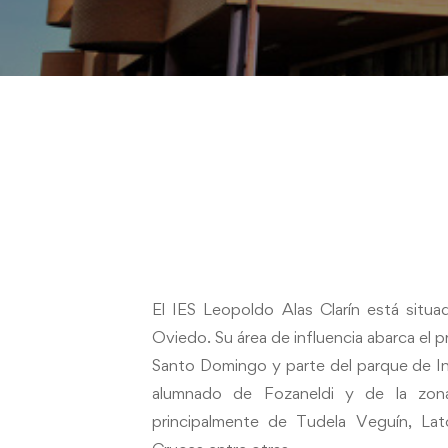
El IES Leopoldo Alas Clarín está situa
Oviedo. Su área de influencia abarca el pr
Santo Domingo y parte del parque de In
alumnado de Fozaneldi y de la zona
principalmente de Tudela Veguín, La