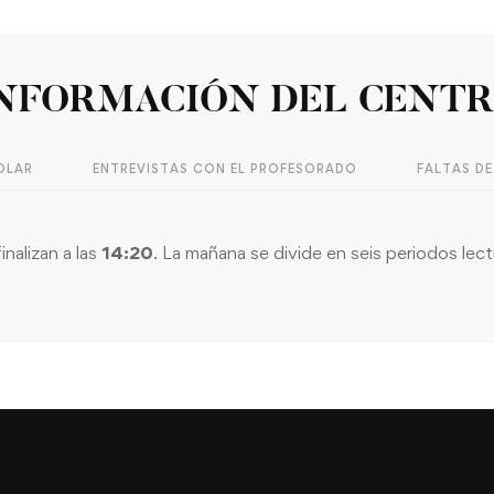
NFORMACIÓN DEL CENT
OLAR
ENTREVISTAS CON EL PROFESORADO
FALTAS DE
inalizan a las
14:20
. La mañana se divide en seis periodos le