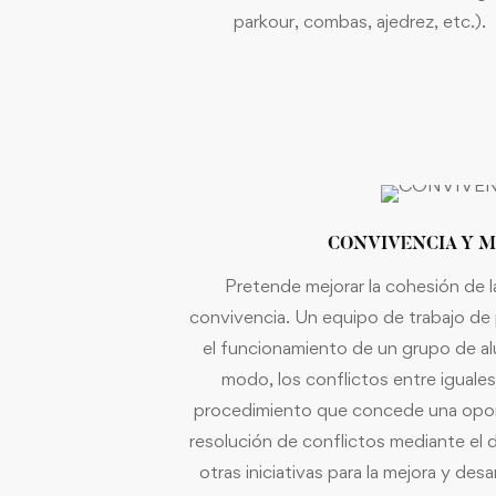
parkour, combas, ajedrez, etc.).
CONVIVENCIA Y M
Pretende mejorar la cohesión de l
convivencia. Un equipo de trabajo de
el funcionamiento de un grupo de a
modo, los conflictos entre iguales
procedimiento que concede una oport
resolución de conflictos mediante el 
otras iniciativas para la mejora y desa