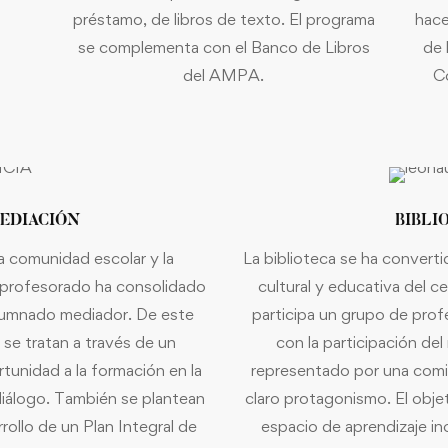
préstamo, de libros de texto. El programa
hace
se complementa con el Banco de Libros
de 
del AMPA.
C
EDIACIÓN
BIBLI
a comunidad escolar y la
La biblioteca se ha converti
 profesorado ha consolidado
cultural y educativa del c
lumnado mediador. De este
participa un grupo de pro
 se tratan a través de un
con la participación del
unidad a la formación en la
representado por una comis
diálogo. También se plantean
claro protagonismo. El objet
rrollo de un Plan Integral de
espacio de aprendizaje in