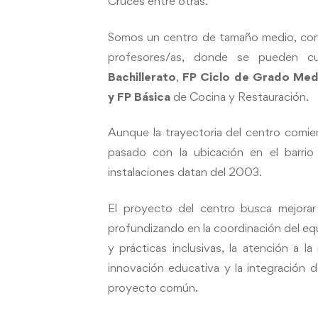
Cruces entre otras.
Somos un centro de tamaño medio, co
profesores/as, donde se pueden c
Bachillerato
,
FP Ciclo de Grado Me
y
FP Básica
de Cocina y Restauración.
Aunque la trayectoria del centro comie
pasado con la ubicación en el barrio
instalaciones datan del 2003.
El proyecto del centro busca mejorar
profundizando en la coordinación del eq
y prácticas inclusivas, la atención a la
innovación educativa y la integración
proyecto común.