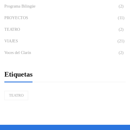
Programa Bilingüe
(2)
PROYECTOS
(11)
TEATRO
(2)
VIAJES
(21)
Voces del Clarín
(2)
Etiquetas
TEATRO