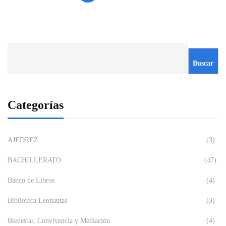
Buscar
Categorías
AJEDREZ
(3)
BACHILLERATO
(47)
Banco de Libros
(4)
Biblioteca Leonautas
(3)
Bienestar, Convivencia y Mediación
(4)