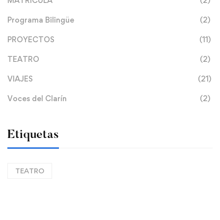
MATRÍCULA
(2)
Programa Bilingüe
(2)
PROYECTOS
(11)
TEATRO
(2)
VIAJES
(21)
Voces del Clarín
(2)
Etiquetas
TEATRO