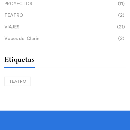
PROYECTOS
(11)
TEATRO
(2)
VIAJES
(21)
Voces del Clarín
(2)
Etiquetas
TEATRO