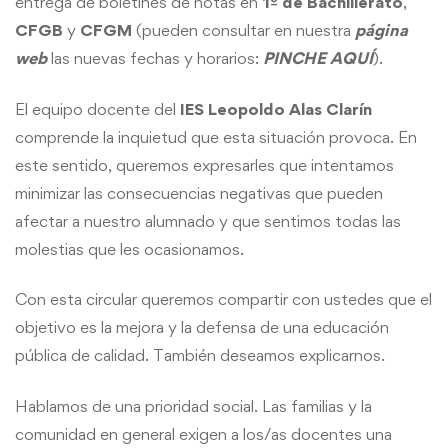
entrega de boletines de notas en
1º de Bachillerato
,
CFGB
y
CFGM
(pueden consultar en nuestra
página
web
las nuevas fechas y horarios:
PINCHE AQUÍ
).
El equipo docente del
IES Leopoldo Alas Clarín
comprende la inquietud que esta situación provoca. En
este sentido, queremos expresarles que intentamos
minimizar las consecuencias negativas que pueden
afectar a nuestro alumnado y que sentimos todas las
molestias que les ocasionamos.
Con esta circular queremos compartir con ustedes que el
objetivo es la mejora y la defensa de una educación
pública de calidad. También deseamos explicarnos.
Hablamos de una prioridad social. Las familias y la
comunidad en general exigen a los/as docentes una