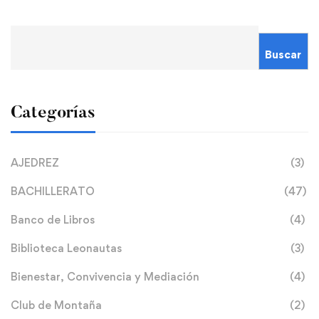
Buscar
Categorías
AJEDREZ
(3)
BACHILLERATO
(47)
Banco de Libros
(4)
Biblioteca Leonautas
(3)
Bienestar, Convivencia y Mediación
(4)
Club de Montaña
(2)