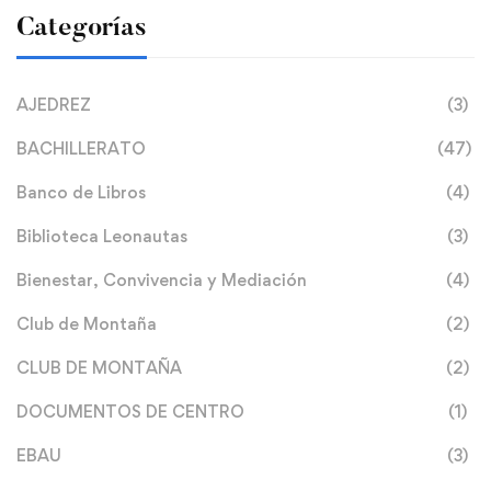
Categorías
AJEDREZ
(3)
BACHILLERATO
(47)
Banco de Libros
(4)
Biblioteca Leonautas
(3)
Bienestar, Convivencia y Mediación
(4)
Club de Montaña
(2)
CLUB DE MONTAÑA
(2)
DOCUMENTOS DE CENTRO
(1)
EBAU
(3)