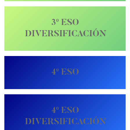
3º ESO
DIVERSIFICACIÓN
4º ESO
4º ESO
DIVERSIFICACIÓN