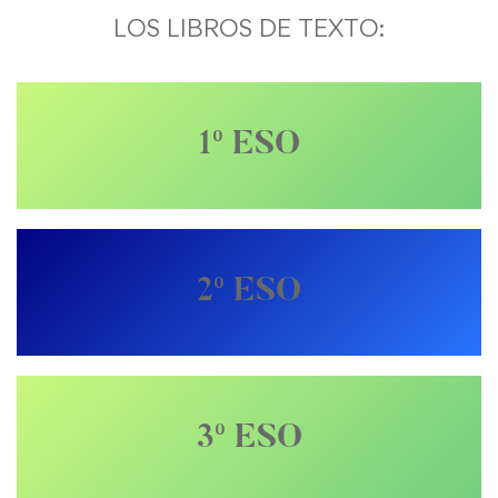
LOS LIBROS DE TEXTO:
1º ESO
2º ESO
3º ESO