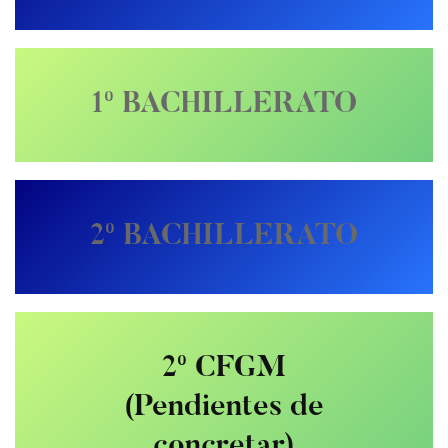
1º BACHILLERATO
2º BACHILLERATO
2º CFGM
(Pendientes de
concretar)