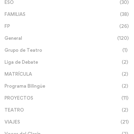
ESO
(30)
FAMILIAS
(38)
FP
(26)
General
(120)
Grupo de Teatro
(1)
Liga de Debate
(2)
MATRÍCULA
(2)
Programa Bilingüe
(2)
PROYECTOS
(11)
TEATRO
(2)
VIAJES
(21)
Voces del Clarín
(2)