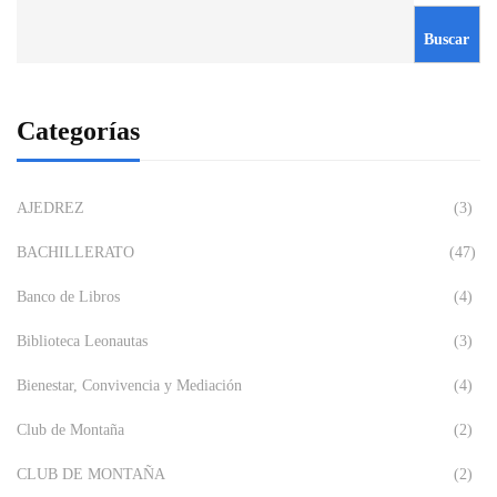
Buscar
Categorías
AJEDREZ
(3)
BACHILLERATO
(47)
Banco de Libros
(4)
Biblioteca Leonautas
(3)
Bienestar, Convivencia y Mediación
(4)
Club de Montaña
(2)
CLUB DE MONTAÑA
(2)