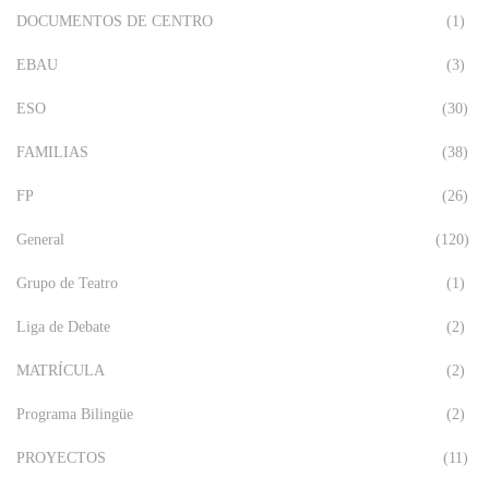
DOCUMENTOS DE CENTRO
(1)
EBAU
(3)
ESO
(30)
FAMILIAS
(38)
FP
(26)
General
(120)
Grupo de Teatro
(1)
Liga de Debate
(2)
MATRÍCULA
(2)
Programa Bilingüe
(2)
PROYECTOS
(11)