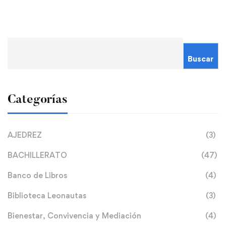
Buscar
Categorías
AJEDREZ
(3)
BACHILLERATO
(47)
Banco de Libros
(4)
Biblioteca Leonautas
(3)
Bienestar, Convivencia y Mediación
(4)