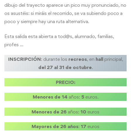
dibujo del trayecto aparece un pico muy pronunciado, no
os asustéis: si miráis el recorrido, se va subiendo poco a
poco y siempre hay una ruta alternativa.
Esta salida esta abierta a tod@s, alumnado, familias,
profes …
INSCRIPCIÓN
: durante los
recreos
, en
hall
principal,
del 27 al 31 de octubre
.
PRECIO:
Menores de 14
años:
5
euros.
Menores de 26
años:
10
euros
Mayores de 26 años
:
17
euros