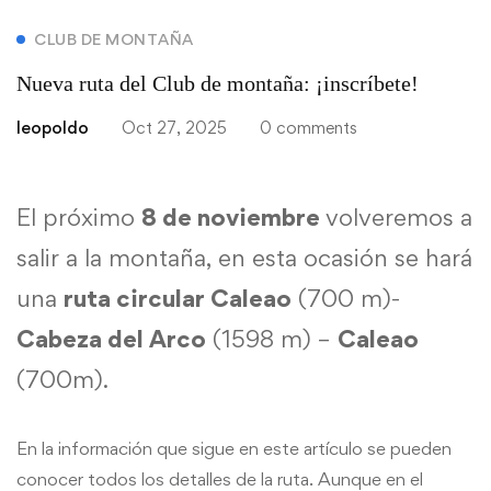
CLUB DE MONTAÑA
Nueva ruta del Club de montaña: ¡inscríbete!
leopoldo
Oct 27, 2025
0 comments
El próximo
8 de noviembre
volveremos a
salir a la montaña, en esta ocasión se hará
una
ruta circular Caleao
(700 m)-
Cabeza del Arco
(1598 m) –
Caleao
(700m).
En la información que sigue en este artículo se pueden
conocer todos los detalles de la ruta. Aunque en el