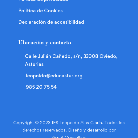
Política de Cookies
Declaración de accesibilidad
Ubicación y contacto
Calle Julián Cañedo, s/n, 33008 Oviedo,
Asturias
leopoldo@educastur.org
985 20 75 54
Copyright © 2023 IES Leopoldo Alas Clarín. Todos los
derechos reservados. Diseño y desarrollo por
Sisnet Consulting