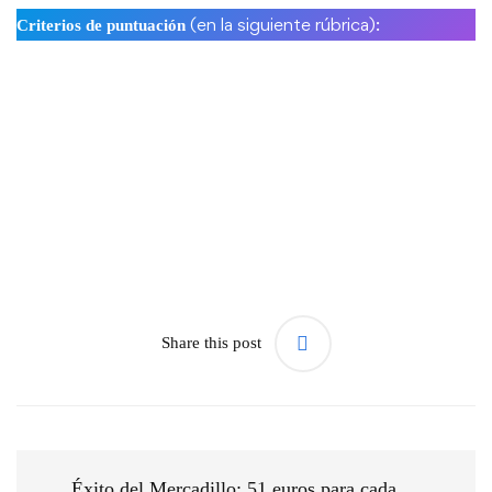
(en la siguiente rúbrica):
Criterios de puntuación
Share this post
Éxito del Mercadillo: 51 euros para cada