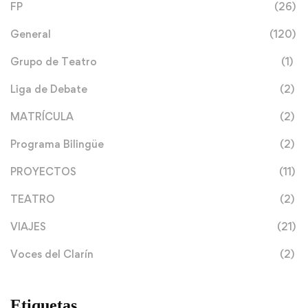
FP
(26)
General
(120)
Grupo de Teatro
(1)
Liga de Debate
(2)
MATRÍCULA
(2)
Programa Bilingüe
(2)
PROYECTOS
(11)
TEATRO
(2)
VIAJES
(21)
Voces del Clarín
(2)
Etiquetas