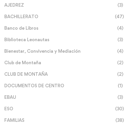
AJEDREZ
(3)
BACHILLERATO
(47)
Banco de Libros
(4)
Biblioteca Leonautas
(3)
Bienestar, Convivencia y Mediación
(4)
Club de Montaña
(2)
CLUB DE MONTAÑA
(2)
DOCUMENTOS DE CENTRO
(1)
EBAU
(3)
ESO
(30)
FAMILIAS
(38)