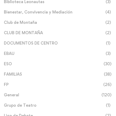
Biblioteca Leonautas
(3)
Bienestar, Convivencia y Mediación
(4)
Club de Montaña
(2)
CLUB DE MONTAÑA
(2)
DOCUMENTOS DE CENTRO
(1)
EBAU
(3)
ESO
(30)
FAMILIAS
(38)
FP
(26)
General
(120)
Grupo de Teatro
(1)
Liga de Debate
(2)