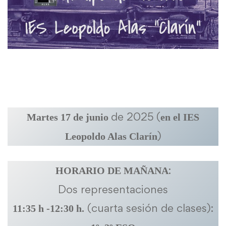
de 2025
(
Martes 17 de junio
en el IES
)
Leopoldo Alas Clarín
:
HORARIO DE MAÑANA
Dos representaciones
(cuarta sesión de clases):
11:35 h -12:30 h.