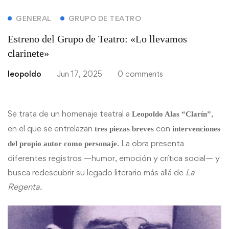
GENERAL
GRUPO DE TEATRO
Estreno del Grupo de Teatro: «Lo llevamos
clarinete»
leopoldo
Jun 17, 2025
0 comments
Se trata de un homenaje teatral a
,
Leopoldo Alas “Clarín”
en el que se entrelazan
con
tres piezas breves
intervenciones
. La obra presenta
del propio autor como personaje
diferentes registros —humor, emoción y crítica social— y
busca redescubrir su legado literario más allá de
La
Regenta.