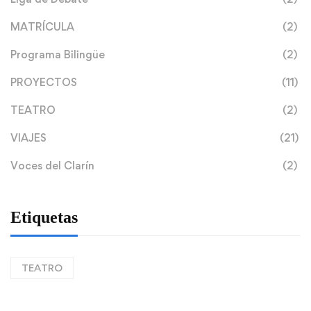
MATRÍCULA
(2)
Programa Bilingüe
(2)
PROYECTOS
(11)
TEATRO
(2)
VIAJES
(21)
Voces del Clarín
(2)
Etiquetas
TEATRO