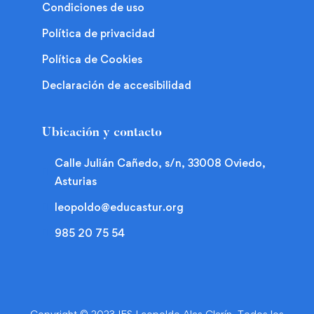
Condiciones de uso
Política de privacidad
Política de Cookies
Declaración de accesibilidad
Ubicación y contacto
Calle Julián Cañedo, s/n, 33008 Oviedo,
Asturias
leopoldo@educastur.org
985 20 75 54
Copyright © 2023 IES Leopoldo Alas Clarín. Todos los