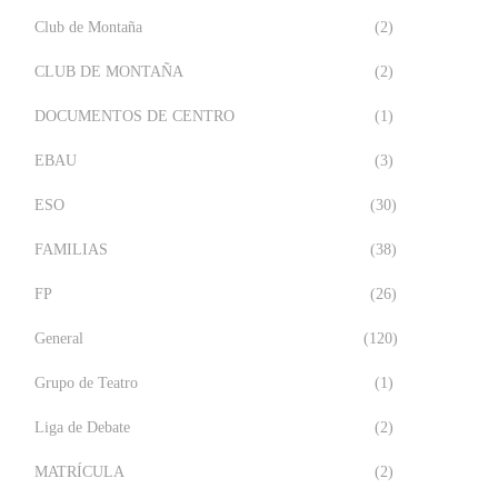
Club de Montaña
(2)
CLUB DE MONTAÑA
(2)
DOCUMENTOS DE CENTRO
(1)
EBAU
(3)
ESO
(30)
FAMILIAS
(38)
FP
(26)
General
(120)
Grupo de Teatro
(1)
Liga de Debate
(2)
MATRÍCULA
(2)