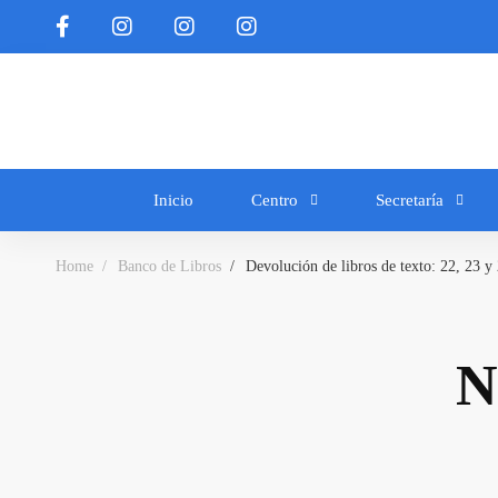
Inicio
Centro
Secretaría
Home
Banco de Libros
Devolución de libros de texto: 22, 23 y 
N