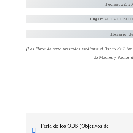
Fechas
: 22, 2
Lugar
: AULA COMEDOR
Horario
: d
(Los libros de texto prestados mediante el Banco de Libro
de Madres y Padres
d
Feria de los ODS (Objetivos de