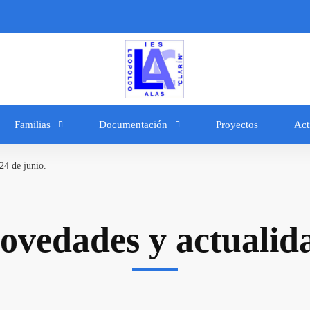
Familias
Documentación
Proyectos
Act
24 de junio.
ovedades y actualid