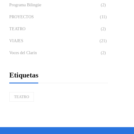
Programa Bilingüe
(2)
PROYECTOS
(11)
TEATRO
(2)
VIAJES
(21)
Voces del Clarín
(2)
Etiquetas
TEATRO