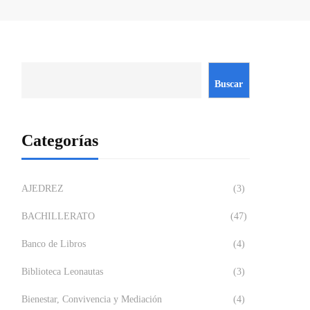
Buscar
Categorías
AJEDREZ
(3)
BACHILLERATO
(47)
Banco de Libros
(4)
Biblioteca Leonautas
(3)
Bienestar, Convivencia y Mediación
(4)