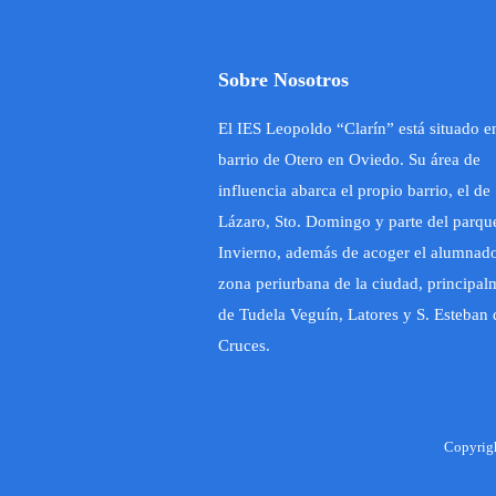
Sobre Nosotros
El IES Leopoldo “Clarín” está situado e
barrio de Otero en Oviedo. Su área de
influencia abarca el propio barrio, el de 
Lázaro, Sto. Domingo y parte del parqu
Invierno, además de acoger el alumnado
zona periurbana de la ciudad, principal
de Tudela Veguín, Latores y S. Esteban 
Cruces.
Copyrigh