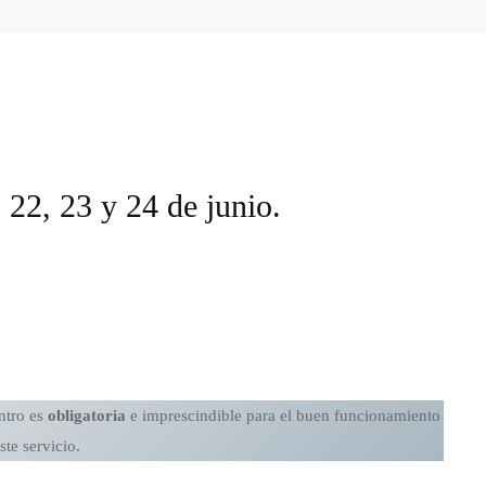
 22, 23 y 24 de junio.
ntro es
obligatoria
e imprescindible para el buen funcionamiento
ste servicio.