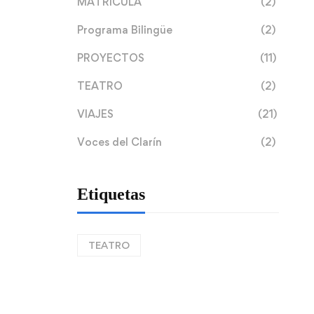
MATRÍCULA
(2)
Programa Bilingüe
(2)
PROYECTOS
(11)
TEATRO
(2)
VIAJES
(21)
Voces del Clarín
(2)
Etiquetas
TEATRO