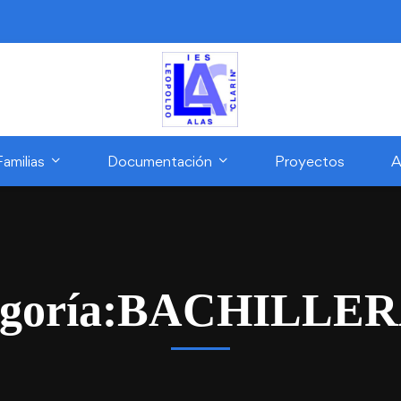
Familias
Documentación
Proyectos
A
egoría:BACHILLE