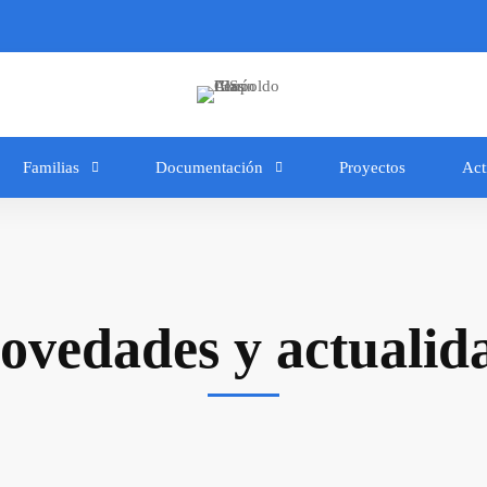
Familias
Documentación
Proyectos
Act
ovedades y actualid