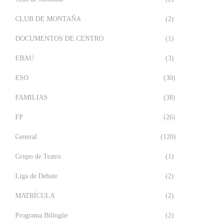
CLUB DE MONTAÑA
(2)
DOCUMENTOS DE CENTRO
(1)
EBAU
(3)
ESO
(30)
FAMILIAS
(38)
FP
(26)
General
(120)
Grupo de Teatro
(1)
Liga de Debate
(2)
MATRÍCULA
(2)
Programa Bilingüe
(2)