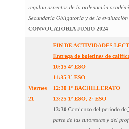
regulan aspectos de la ordenación académi
Secundaria Obligatoria y de la evaluación
CONVOCATORIA JUNIO 2024
FIN DE ACTIVIDADES LECT
Entrega de boletines de calific
10:15
4º ESO
11:35
3º ESO
Viernes
12:30
1º BACHILLERATO
21
13:25
1º ESO, 2º ESO
13:30
Comienzo del periodo de
parte de las tutores/as y del pr