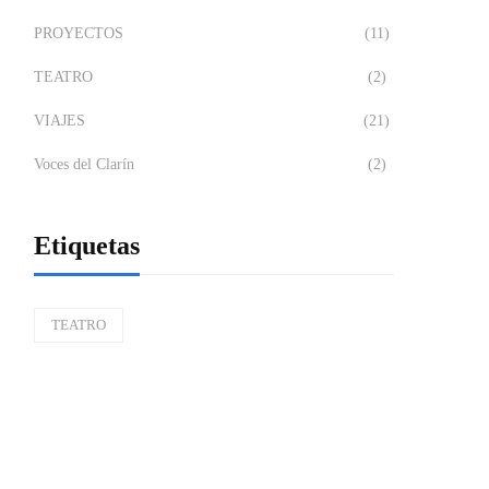
PROYECTOS
(11)
TEATRO
(2)
VIAJES
(21)
Voces del Clarín
(2)
Etiquetas
TEATRO