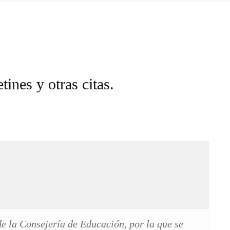
tines y otras citas.
e la Consejería de Educación, por la que se