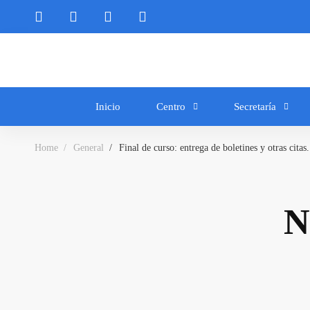
Inicio
Centro
Secretaría
Home
General
Final de curso: entrega de boletines y otras citas.
N