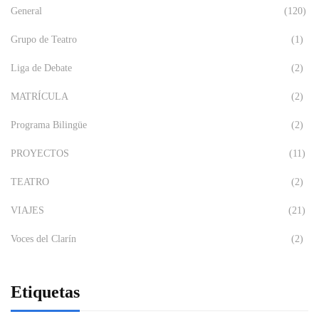
General
(120)
Grupo de Teatro
(1)
Liga de Debate
(2)
MATRÍCULA
(2)
Programa Bilingüe
(2)
PROYECTOS
(11)
TEATRO
(2)
VIAJES
(21)
Voces del Clarín
(2)
Etiquetas