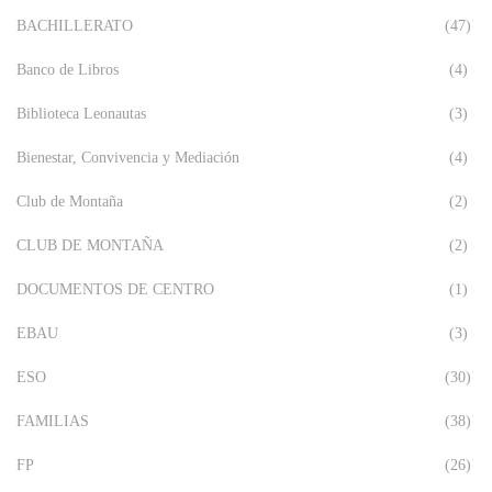
BACHILLERATO
(47)
Banco de Libros
(4)
Biblioteca Leonautas
(3)
Bienestar, Convivencia y Mediación
(4)
Club de Montaña
(2)
CLUB DE MONTAÑA
(2)
DOCUMENTOS DE CENTRO
(1)
EBAU
(3)
ESO
(30)
FAMILIAS
(38)
FP
(26)