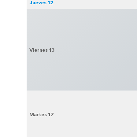
Jueves
12
Viernes
13
Martes
17