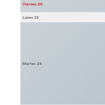
Viernes
20
Lunes
23
Martes
24