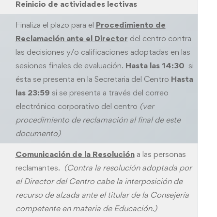
Reinicio de actividades lectivas
Finaliza el plazo para el
Procedimiento de
Reclamación
ante el Director
del centro contra
las decisiones y/o calificaciones adoptadas en las
sesiones finales de evaluación.
Hasta las 14:30
si
ésta se presenta en la Secretaria del Centro
Hasta
las 23:59
si se presenta a través del correo
electrónico corporativo del centro
(ver
procedimiento de reclamación al final de este
documento)
Comunicación de la Resolución
a las personas
reclamantes.
(Contra la resolución adoptada por
el Director del Centro cabe la interposición de
recurso de alzada ante el titular de la Consejería
competente en materia de Educación.)