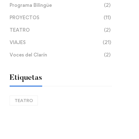
Programa Bilingüe
(2)
PROYECTOS
(11)
TEATRO
(2)
VIAJES
(21)
Voces del Clarín
(2)
Etiquetas
TEATRO