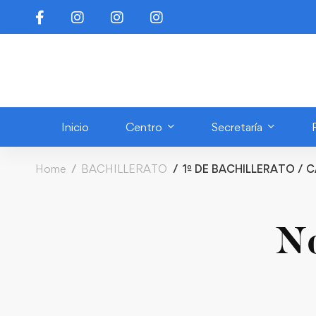
Inicio
Centro
Secretaría
Home
BACHILLERATO
1º DE BACHILLERATO / 
No