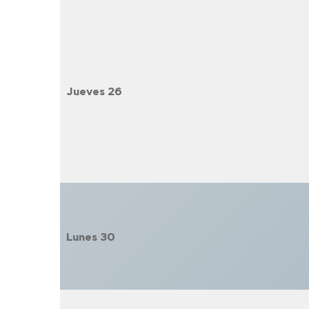
Jueves
26
Lunes
30