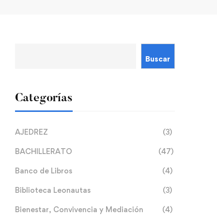
Buscar
Categorías
AJEDREZ
(3)
BACHILLERATO
(47)
Banco de Libros
(4)
Biblioteca Leonautas
(3)
Bienestar, Convivencia y Mediación
(4)