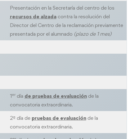
Presentación en la Secretaría del centro de los
recursos de alzada
contra la resolución del
Director del Centro de la reclamación previamente
presentada por el alumnado
(plazo de 1 mes)
er
1
día
de pruebas de evaluación
de la
convocatoria extraordinaria.
2º día de
pruebas de evaluación
de la
convocatoria extraordinaria.
er