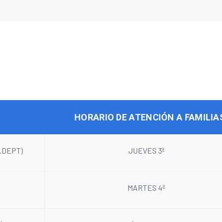
HORARIO DE ATENCIÓN A FAMILIA
.DEPT)
JUEVES 3ª
MARTES 4ª