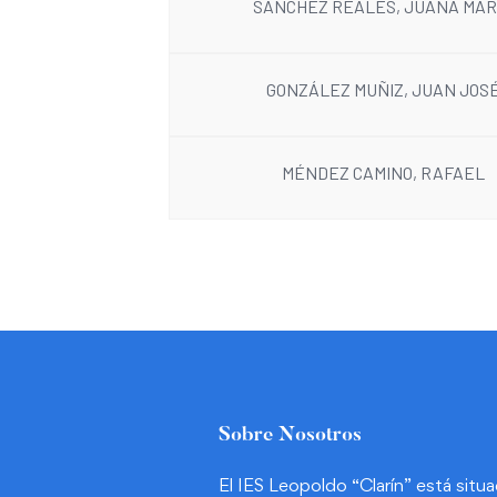
SÁNCHEZ REALES, JUANA MAR
GONZÁLEZ MUÑIZ, JUAN JOS
MÉNDEZ CAMINO, RAFAEL
Sobre Nosotros
El IES Leopoldo “Clarín” está situ