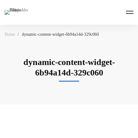
Home
dynamic-content-widget-6b94a14d-329c060
dynamic-content-widget-
6b94a14d-329c060