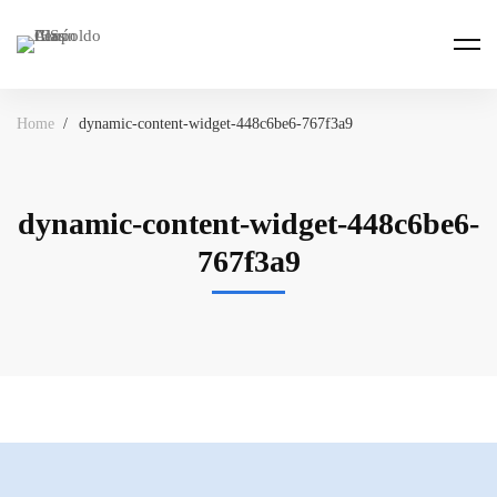
Home
dynamic-content-widget-448c6be6-767f3a9
dynamic-content-widget-448c6be6-
767f3a9