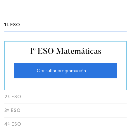
1º ESO
1º ESO Matemáticas
Consultar programación
2º ESO
3º ESO
4º ESO