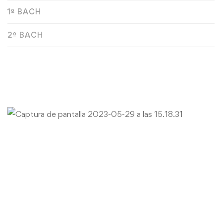
1º BACH
2º BACH