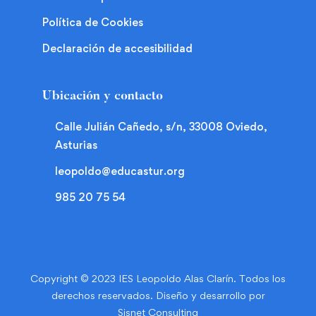
Política de Cookies
Declaración de accesibilidad
Ubicación y contacto
Calle Julián Cañedo, s/n, 33008 Oviedo,
Asturias
leopoldo@educastur.org
985 20 75 54
Copyright © 2023 IES Leopoldo Alas Clarín. Todos los
derechos reservados. Diseño y desarrollo por
Sisnet Consulting